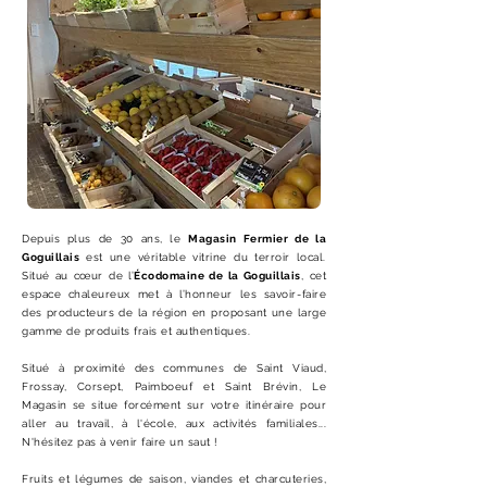
Depuis plus de 30 ans, le
Magasin Fermier de la
Goguillais
est une véritable vitrine du terroir local.
Situé au cœur de l’
Écodomaine de la Goguillais
, cet
espace chaleureux met à l’honneur les savoir-faire
des producteurs de la région en proposant une large
gamme de produits frais et authentiques.
Situé à proximité des communes de Saint Viaud,
Frossay, Corsept, Paimboeuf et Saint Brévin, Le
Magasin se situe forcément sur votre itinéraire pour
aller au travail, à l'école, aux activités familiales...
N'hésitez pas à venir faire un saut !
Fruits et légumes de saison, viandes et charcuteries,